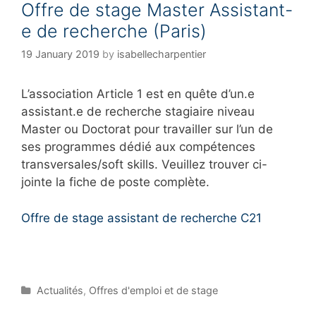
Offre de stage Master Assistant-
r
i
e de recherche (Paris)
e
s
19 January 2019
by
isabellecharpentier
L’association Article 1 est en quête d’un.e
assistant.e de recherche stagiaire niveau
Master ou Doctorat pour travailler sur l’un de
ses programmes dédié aux compétences
transversales/soft skills. Veuillez trouver ci-
jointe la fiche de poste complète.
Offre de stage assistant de recherche C21
C
Actualités
,
Offres d'emploi et de stage
a