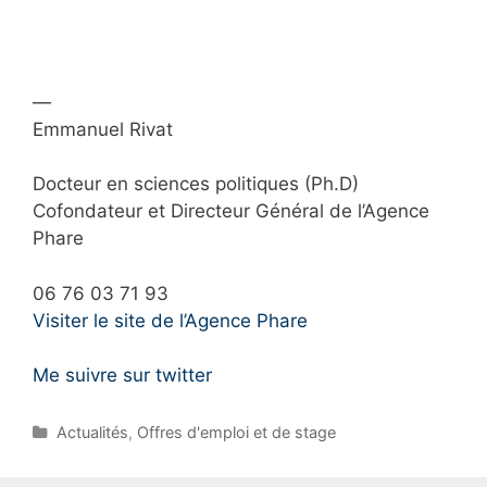
—
Emmanuel Rivat
Docteur en sciences politiques (Ph.D)
Cofondateur et Directeur Général de l’Agence
Phare
06 76 03 71 93
Visiter le site de l’Agence Phare
Me suivre sur twitter
C
Actualités
,
Offres d'emploi et de stage
a
t