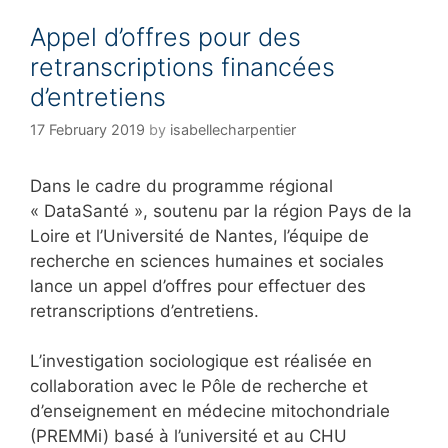
g
Appel d’offres pour des
o
r
retranscriptions financées
i
d’entretiens
e
s
17 February 2019
by
isabellecharpentier
Dans le cadre du programme régional
« DataSanté »
,
soutenu par la région Pays de la
Loire et l’Université de Nantes, l’équipe de
recherche en sciences humaines et sociales
lance un appel d’offres pour effectuer des
retranscriptions d’entretiens.
L’investigation sociologique est réalisée en
collaboration avec le Pôle de recherche et
d’enseignement en médecine mitochondriale
(PREMMi) basé à l’université et au CHU