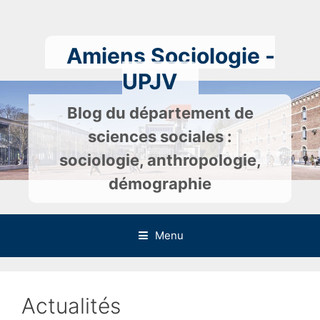
Skip
to
content
Amiens Sociologie -
UPJV
Blog du département de
sciences sociales :
sociologie, anthropologie,
démographie
Menu
Actualités