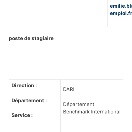
emilie.b
emploi.f
poste de stagiaire
Direction :
DARI
Département :
Département
Benchmark International
Service :