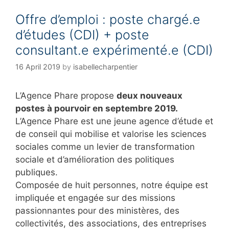
g
Offre d’emploi : poste chargé.e
o
r
d’études (CDI) + poste
i
consultant.e expérimenté.e (CDI)
e
s
16 April 2019
by
isabellecharpentier
L’Agence Phare propose
deux nouveaux
postes à pourvoir en septembre 2019.
L’Agence Phare est une jeune agence d’étude et
de conseil qui mobilise et valorise les sciences
sociales comme un levier de transformation
sociale et d’amélioration des politiques
publiques.
Composée de huit personnes, notre équipe est
impliquée et engagée sur des missions
passionnantes pour des ministères, des
collectivités, des associations, des entreprises