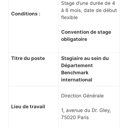
Stage d’une durée de 4
à 6 mois, date de début
Conditions :
flexible
Convention de stage
obligatoire
Titre du poste
Stagiaire au sein du
Département
Benchmark
international
Direction Générale
Lieu de travail
1, avenue du Dr. Gley,
75020 Paris