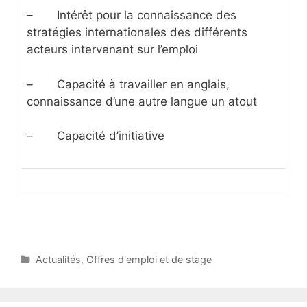
– Intérêt pour la connaissance des
stratégies internationales des différents
acteurs intervenant sur l’emploi
– Capacité à travailler en anglais,
connaissance d’une autre langue un atout
– Capacité d’initiative
C
Actualités
,
Offres d'emploi et de stage
a
t
e