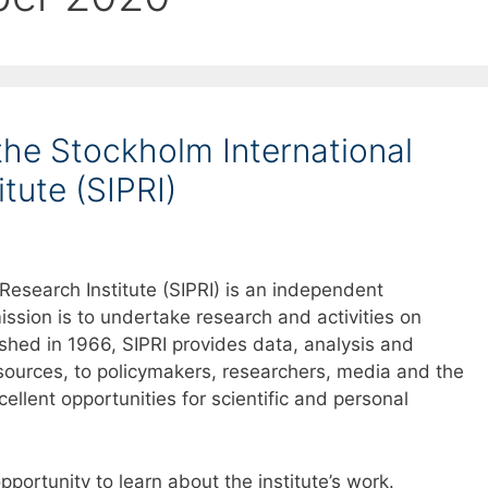
 the Stockholm International
tute (SIPRI)
Research Institute (SIPRI) is an independent
ission is to undertake research and activities on
ished in 1966, SIPRI provides data, analysis and
urces, to policymakers, researchers, media and the
cellent opportunities for scientific and personal
pportunity to learn about the institute’s work.