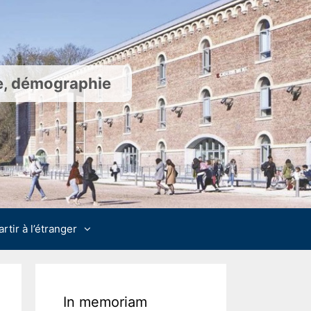
ie, démographie
artir à l’étranger
In memoriam