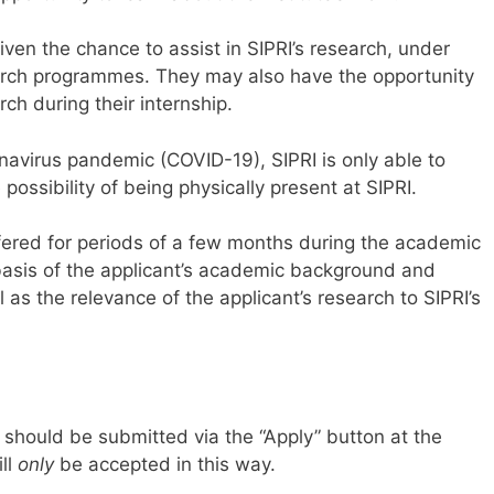
iven the chance to assist in SIPRI’s research, under
search programmes. They may also have the opportunity
ch during their internship.
onavirus pandemic (COVID-19), SIPRI is only able to
e possibility of being physically present at SIPRI.
ffered for periods of a few months during the academic
 basis of the applicant’s academic background and
as the relevance of the applicant’s research to SIPRI’s
I should be submitted via the “Apply” button at the
ill
only
be accepted in this way.