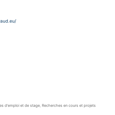
iraud.eu/
es d'emploi et de stage
,
Recherches en cours et projets