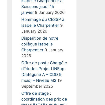
:
Isabelle Charpentier à
Soissons jeudi 15
janvier
9 January 2026
Hommage du CESSP à
Isabelle Charpentier
9
January 2026
Disparition de notre
collègue Isabelle
Charpentier
9 January
2026
Offre de poste Chargé·e
d’études Projet LINEup
(Catégorie A – CDD 9
mois) – Niveau M2
19
September 2025
Offre de stage :
coordination des prix de