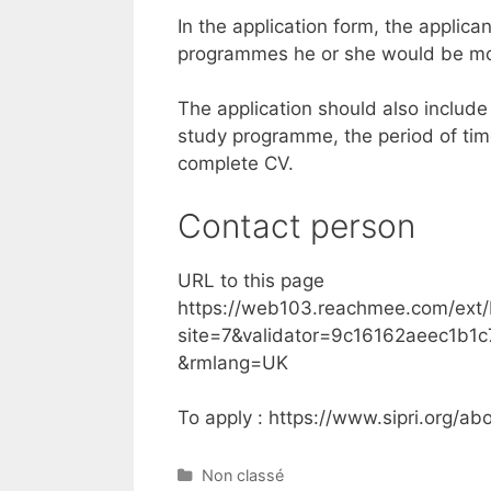
In the application form, the applican
programmes he or she would be mos
The application should also includ
study programme, the period of tim
complete CV.
Contact person
URL to this page
https://web103.reachmee.com/ext/
site=7&validator=9c16162aeec1b
&rmlang=UK
To apply : https://www.sipri.org/ab
C
Non classé