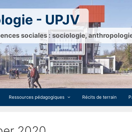
logie - UPJV
ences sociales : sociologie, anthropolog
Ressources pédagogiques
Récits de terrain
P
er 2020