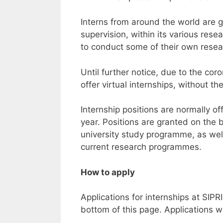
Interns from around the world are g
supervision, within its various re
to conduct some of their own resear
Until further notice, due to the cor
offer virtual internships, without th
Internship positions are normally o
year. Positions are granted on the
university study programme, as well 
current research programmes.
How to apply
Applications for internships at SIPR
bottom of this page. Applications w