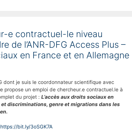
r-e contractuel-le niveau
dre de l’ANR-DFG Access Plus –
ciaux en France et en Allemagne
dont je suis le coordonnateur scientifique avec
ise propose un emploi de chercheur.e contractuel.le à
omplet du projet :
L’accès aux droits sociaux en
 et discriminations, genre et migrations dans les
éen.
ttps://bit.ly/3oSGK7A