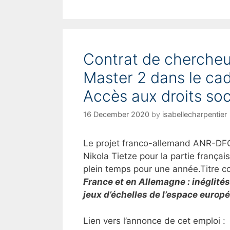
a
t
e
g
o
Contrat de chercheu
r
i
Master 2 dans le ca
e
s
Accès aux droits so
16 December 2020
by
isabellecharpentier
Le projet franco-allemand ANR-DFG 
Nikola Tietze pour la partie frança
plein temps pour une année.Titre c
France et en Allemagne : inéglités
jeux d’échelles de l’espace europ
Lien vers l’annonce de cet emploi :
h