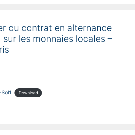
r ou contrat en alternance
 sur les monnaies locales –
is
-Sol1
Download