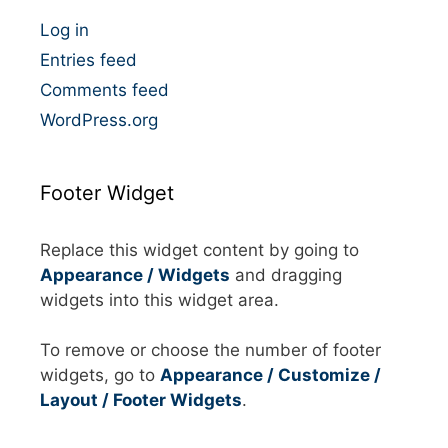
i
e
Log in
s
Entries feed
Comments feed
WordPress.org
Footer Widget
Replace this widget content by going to
Appearance / Widgets
and dragging
widgets into this widget area.
To remove or choose the number of footer
widgets, go to
Appearance / Customize /
Layout / Footer Widgets
.