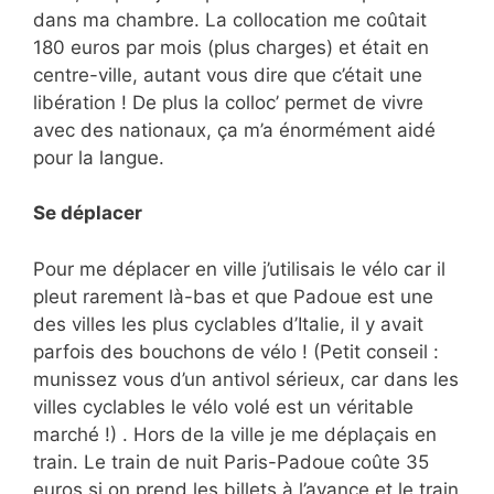
dans ma chambre. La collocation me coûtait
180 euros par mois (plus charges) et était en
centre-ville, autant vous dire que c’était une
libération ! De plus la colloc’ permet de vivre
avec des nationaux, ça m’a énormément aidé
pour la langue.
Se déplacer
Pour me déplacer en ville j’utilisais le vélo car il
pleut rarement là-bas et que Padoue est une
des villes les plus cyclables d’Italie, il y avait
parfois des bouchons de vélo ! (Petit conseil :
munissez vous d’un antivol sérieux, car dans les
villes cyclables le vélo volé est un véritable
marché !) . Hors de la ville je me déplaçais en
train. Le train de nuit Paris-Padoue coûte 35
euros si on prend les billets à l’avance et le train