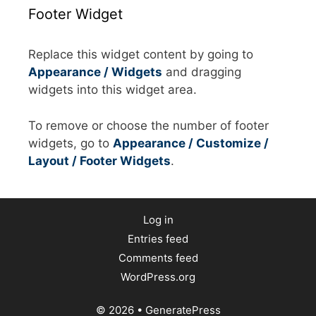
Footer Widget
Replace this widget content by going to
Appearance / Widgets
and dragging
widgets into this widget area.
To remove or choose the number of footer
widgets, go to
Appearance / Customize /
Layout / Footer Widgets
.
Log in
Entries feed
Comments feed
WordPress.org
© 2026
•
GeneratePress