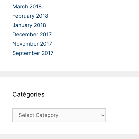
March 2018
February 2018
January 2018
December 2017
November 2017
September 2017
Catégories
C
a
t
é