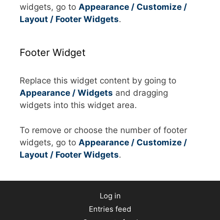
widgets, go to
Appearance / Customize /
Layout / Footer Widgets
.
Footer Widget
Replace this widget content by going to
Appearance / Widgets
and dragging
widgets into this widget area.
To remove or choose the number of footer
widgets, go to
Appearance / Customize /
Layout / Footer Widgets
.
Log in
Entries feed