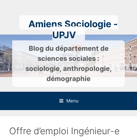
Skip
to
content
Amiens Sociologie -
UPJV
Blog du département de
sciences sociales :
sociologie, anthropologie,
démographie
Menu
Offre d’emploi Ingénieur-e