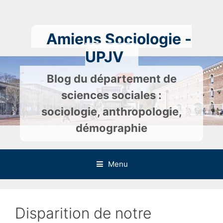
Skip
to
content
Amiens Sociologie -
UPJV
Blog du département de
sciences sociales :
sociologie, anthropologie,
démographie
Menu
Disparition de notre