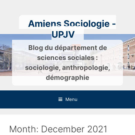
Skip
to
content
Amiens Sociologie -
UPJV
Blog du département de
sciences sociales :
sociologie, anthropologie,
démographie
Menu
Month:
December 2021