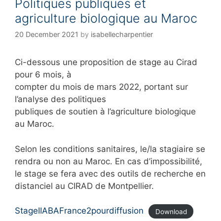
Politiques publiques et
e
agriculture biologique au Maroc
s
20 December 2021
by
isabellecharpentier
Ci-dessous une proposition de stage au Cirad
pour 6 mois, à
compter du mois de mars 2022, portant sur
l’analyse des politiques
publiques de soutien à l’agriculture biologique
au Maroc.
Selon les conditions sanitaires, le/la stagiaire se
rendra ou non au Maroc. En cas d’impossibilité,
le stage se fera avec des outils de recherche en
distanciel au CIRAD de Montpellier.
StageIIABAFrance2pourdiffusion
Download