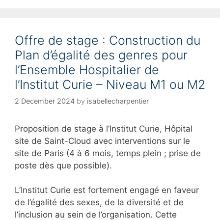
e
g
o
Offre de stage : Construction du
r
i
Plan d’égalité des genres pour
e
l’Ensemble Hospitalier de
s
l’Institut Curie – Niveau M1 ou M2
2 December 2024
by
isabellecharpentier
Proposition de stage à l’Institut Curie, Hôpital
site de Saint-Cloud avec interventions sur le
site de Paris (4 à 6 mois, temps plein ; prise de
poste dès que possible).
L’Institut Curie est fortement engagé en faveur
de l’égalité des sexes, de la diversité et de
l’inclusion au sein de l’organisation. Cette