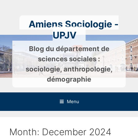
Skip
to
content
Amiens Sociologie -
UPJV
Blog du département de
sciences sociales :
sociologie, anthropologie,
démographie
Menu
Month:
December 2024