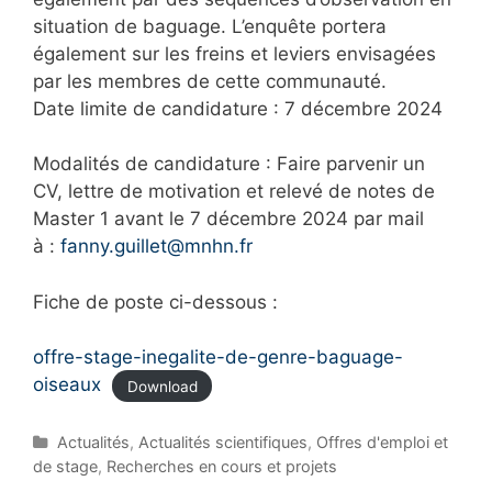
situation de baguage. L’enquête portera
également sur les freins et leviers envisagées
par les membres de cette communauté.
Date limite de candidature : 7 décembre 2024
Modalités de candidature : Faire parvenir un
CV, lettre de motivation et relevé de notes de
Master 1 avant le 7 décembre 2024 par mail
à :
fanny.guillet@mnhn.fr
Fiche de poste ci-dessous :
offre-stage-inegalite-de-genre-baguage-
oiseaux
Download
C
Actualités
,
Actualités scientifiques
,
Offres d'emploi et
a
de stage
,
Recherches en cours et projets
t