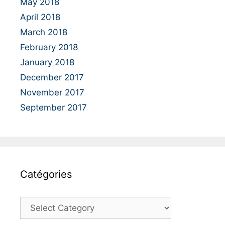
May 2018
April 2018
March 2018
February 2018
January 2018
December 2017
November 2017
September 2017
Catégories
C
a