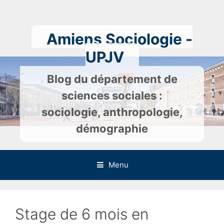
Skip
to
content
Amiens Sociologie -
UPJV
Blog du département de
sciences sociales :
sociologie, anthropologie,
démographie
Menu
Stage de 6 mois en