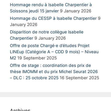
r
Hommage rendu à Isabelle Charpentier à
:
Soissons jeudi 15 janvier
9 January 2026
Hommage du CESSP à Isabelle Charpentier
9
January 2026
Disparition de notre collègue Isabelle
Charpentier
9 January 2026
Offre de poste Chargé·e d’études Projet
LINEup (Catégorie A – CDD 9 mois) – Niveau
M2
19 September 2025
Offre de stage : coordination des prix de
thèse IMOMM et du prix Michel Seurat 2026
– DLC : 25 octobre 2025
16 September 2025
Archives