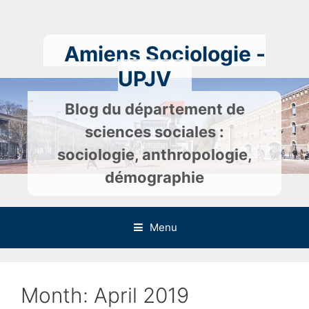
Skip
to
content
Amiens Sociologie -
UPJV
Blog du département de
sciences sociales :
sociologie, anthropologie,
démographie
Menu
Month:
April 2019