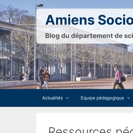
Skip
to
Amiens Socio
content
Blog du département de sci
Actualités
Equipe pédagogique
Ressources pé