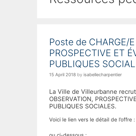
Poste de CHARGE/E
PROSPECTIVE ET É
PUBLIQUES SOCIALES
15 April 2018
by
isabellecharpentier
La Ville de Villeurbanne rec
OBSERVATION, PROSPECTIVE
PUBLIQUES SOCIALES.
Voici le lien vers le détail de l’offre 
ou ci-dessous :