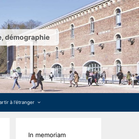
ie, démographie
artir à l’étranger
In memoriam