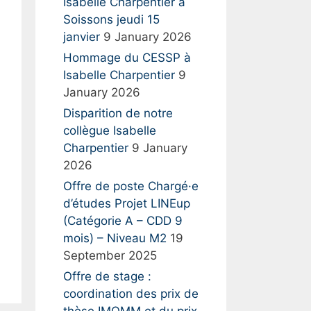
:
Isabelle Charpentier à
Soissons jeudi 15
janvier
9 January 2026
Hommage du CESSP à
Isabelle Charpentier
9
January 2026
Disparition de notre
collègue Isabelle
Charpentier
9 January
2026
Offre de poste Chargé·e
d’études Projet LINEup
(Catégorie A – CDD 9
mois) – Niveau M2
19
September 2025
Offre de stage :
coordination des prix de