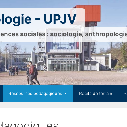
logie - UPJV
ences sociales : sociologie, anthropolog
Ressources pédagogiques
Récits de terrain
P
dagogiques