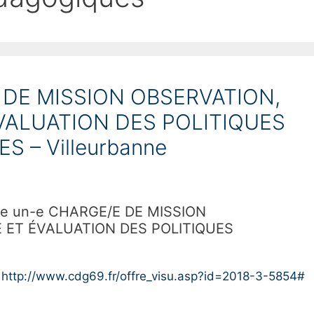
 DE MISSION OBSERVATION,
VALUATION DES POLITIQUES
 – Villeurbanne
rute un-e CHARGE/E DE MISSION
 ET ÉVALUATION DES POLITIQUES
:
http://www.cdg69.fr/offre_visu.asp?id=2018-3-5854#