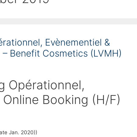
rationnel, Evènementiel &
) – Benefit Cosmetics (LVMH)
g Opérationnel,
 Online Booking (H/F)
date Jan. 2020))