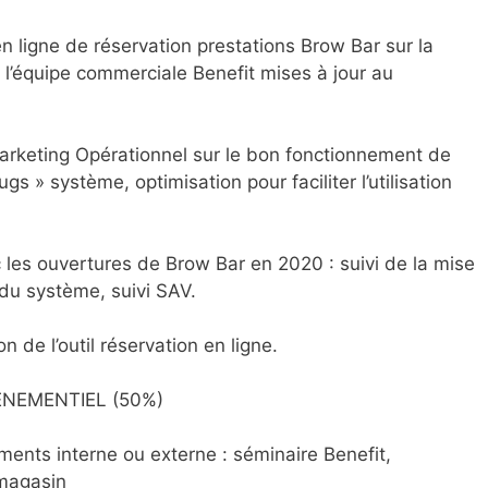
 en ligne de réservation prestations Brow Bar sur la
l’équipe commerciale Benefit mises à jour au
Marketing Opérationnel sur le bon fonctionnement de
ugs » système, optimisation pour faciliter l’utilisation
c les ouvertures de Brow Bar en 2020 : suivi de la mise
 du système, suivi SAV.
on de l’outil réservation en ligne.
NEMENTIEL (50%)
ements interne ou externe : séminaire Benefit,
 magasin