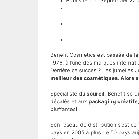
Published on September 27 
Benefit Cosmetics est passée de la
1976, à l’une des marques internati
Derrière ce succès ? Les jumelles J
meilleur des cosmétiques. Alors s
Spécialiste du
sourcil
, Benefit se d
décalés et aux
packaging créatifs
bluffantes!
Son réseau de distribution s’est c
pays en 2005 à plus de 50 pays aujo