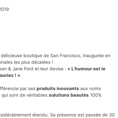
2019
 délicieuse boutique de San Francisco, inaugurée en
onales les plus décalées !
ean & Jane Ford et leur devise :
« L’humour est le
ouriez ! »
.
ifférencie par ses
produits innovants
aux noms
, qui sont de véritables
solutions beautés
100%
onsidérablement étendu. Sa présence est passée de 30