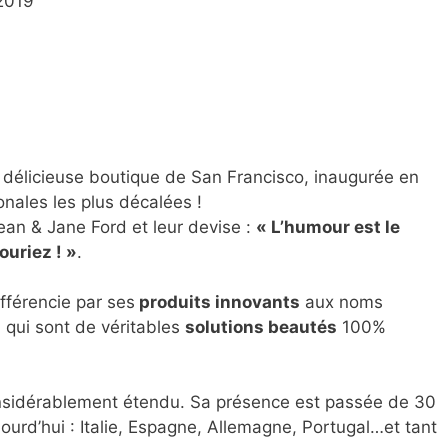
2019
 délicieuse boutique de San Francisco, inaugurée en
onales les plus décalées !
ean & Jane Ford et leur devise :
« L’humour est le
ouriez ! »
.
ifférencie par ses
produits innovants
aux noms
, qui sont de véritables
solutions beautés
100%
onsidérablement étendu. Sa présence est passée de 30
urd’hui : Italie, Espagne, Allemagne, Portugal…et tant