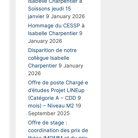
:
Isabelle Charpentier à
Soissons jeudi 15
janvier
9 January 2026
Hommage du CESSP à
Isabelle Charpentier
9
January 2026
Disparition de notre
collègue Isabelle
Charpentier
9 January
2026
Offre de poste Chargé·e
d’études Projet LINEup
(Catégorie A – CDD 9
mois) – Niveau M2
19
September 2025
Offre de stage :
coordination des prix de