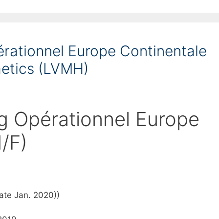
rationnel Europe Continentale
metics (LVMH)
g Opérationnel Europe
/F)
date Jan. 2020))