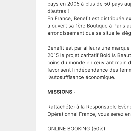
pays en 2005 à plus de 50 pays aujo
d’autres !
En France, Benefit est distribuée 
a ouvert sa 1ère Boutique à Paris 
arrondissement que se situe le siè
Benefit est par ailleurs une marq
2015 le projet caritatif Bold Is Bea
coins du monde en œuvrant main dan
favorisent l’indépendance des femme
l’autosuffisance économique.
MISSIONS :
Rattaché(e) à la Responsable Evèn
Opérationnel France, vous serez en
ONLINE BOOKING (50%)