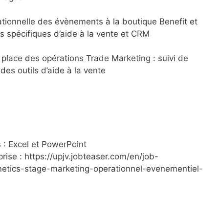
ationnelle des évènements à la boutique Benefit et
s spécifiques d’aide à la vente et CRM
n place des opérations Trade Marketing : suivi de
des outils d’aide à la vente
s : Excel et PowerPoint
eprise : https://upjv.jobteaser.com/en/job-
etics-stage-marketing-operationnel-evenementiel-