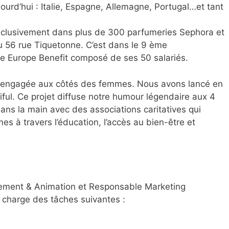
urd’hui : Italie, Espagne, Allemagne, Portugal…et tant
exclusivement dans plus de 300 parfumeries Sephora et
au 56 rue Tiquetonne. C’est dans le 9 ème
ge Europe Benefit composé de ses 50 salariés.
ue engagée aux côtés des femmes. Nous avons lancé en
utiful. Ce projet diffuse notre humour légendaire aux 4
s la main avec des associations caritatives qui
s à travers l’éducation, l’accès au bien-être et
ement & Animation et Responsable Marketing
 charge des tâches suivantes :