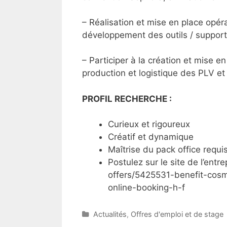
– Réalisation et mise en place opér
développement des outils / support
– Participer à la création et mise e
production et logistique des PLV et 
PROFIL RECHERCHE :
Curieux et rigoureux
Créatif et dynamique
Maîtrise du pack office requi
Postulez sur le site de l’entr
offers/5425531-benefit-cosm
online-booking-h-f
C
Actualités
,
Offres d'emploi et de stage
a