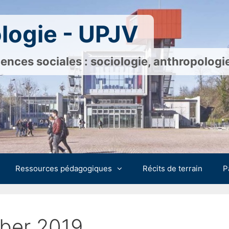
logie - UPJV
ences sociales : sociologie, anthropolog
Ressources pédagogiques
Récits de terrain
P
ber 2019