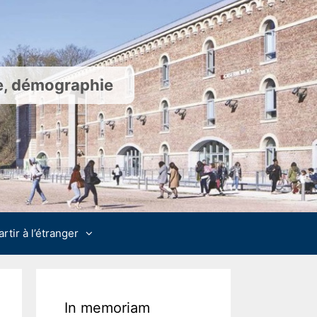
ie, démographie
artir à l’étranger
In memoriam