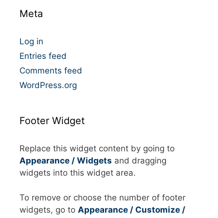
o
Meta
r
i
e
Log in
s
Entries feed
Comments feed
WordPress.org
Footer Widget
Replace this widget content by going to
Appearance / Widgets
and dragging
widgets into this widget area.
To remove or choose the number of footer
widgets, go to
Appearance / Customize /