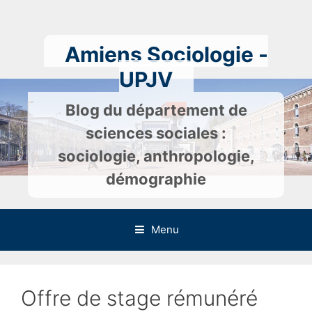
Skip
to
content
Amiens Sociologie -
UPJV
Blog du département de
sciences sociales :
sociologie, anthropologie,
démographie
Menu
Offre de stage rémunéré