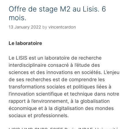
g
Offre de stage M2 au Lisis. 6
o
r
mois.
i
e
13 January 2022
by
vincentcardon
s
Le laboratoire
Le LISIS est un laboratoire de recherche
interdisciplinaire consacré à l’étude des
sciences et des innovations en sociétés. L’enjeu
de ses recherches est de comprendre les
transformations sociales et politiques liées à
l’innovation scientifique et technique dans notre
rapport à l’environnement, à la globalisation
économique et à la digitalisation des mondes
sociaux et professionnels.