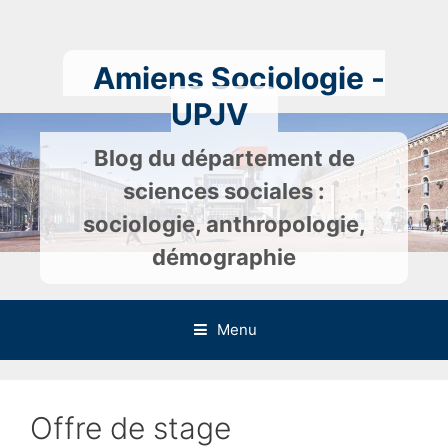
Skip
to
content
Amiens Sociologie -
UPJV
Blog du département de
sciences sociales :
sociologie, anthropologie,
démographie
Menu
Offre de stage