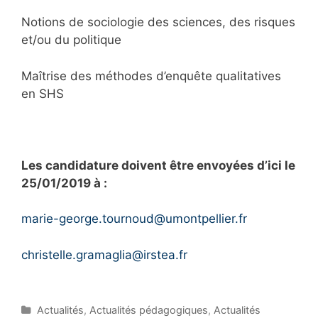
Notions de sociologie des sciences, des risques
et/ou du politique
Maîtrise des méthodes d’enquête qualitatives
en SHS
Les candidature doivent être envoyées d’ici le
25/01/2019 à :
marie-george.tournoud@umontpellier.fr
christelle.gramaglia@irstea.fr
C
Actualités
,
Actualités pédagogiques
,
Actualités