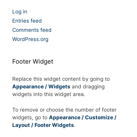
i
e
Log in
s
Entries feed
Comments feed
WordPress.org
Footer Widget
Replace this widget content by going to
Appearance / Widgets
and dragging
widgets into this widget area.
To remove or choose the number of footer
widgets, go to
Appearance / Customize /
Layout / Footer Widgets
.