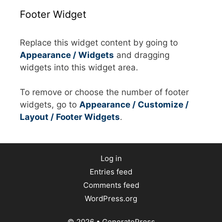
Footer Widget
Replace this widget content by going to
Appearance / Widgets
and dragging
widgets into this widget area.
To remove or choose the number of footer
widgets, go to
Appearance / Customize /
Layout / Footer Widgets
.
Log in
Entries feed
Comments feed
WordPress.org
© 2026
•
GeneratePress