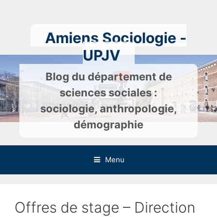
Skip
to
content
Amiens Sociologie -
UPJV
Blog du département de
sciences sociales :
sociologie, anthropologie,
démographie
Menu
Offres de stage – Direction