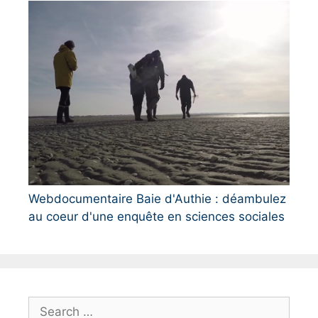
Webdocumentaire Baie d'Authie : déambulez
au coeur d'une enquête en sciences sociales
S