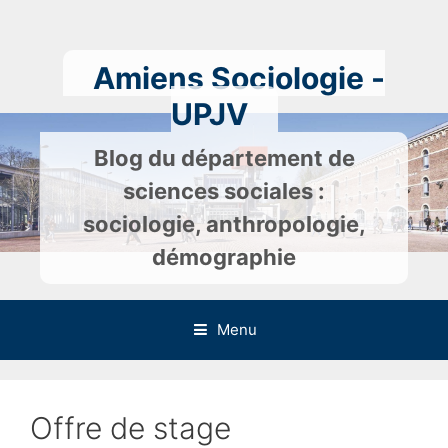
Skip
to
content
Amiens Sociologie -
UPJV
Blog du département de
sciences sociales :
sociologie, anthropologie,
démographie
Menu
Offre de stage