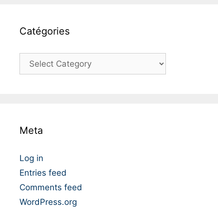
Catégories
C
a
t
é
g
o
Meta
r
i
e
Log in
s
Entries feed
Comments feed
WordPress.org