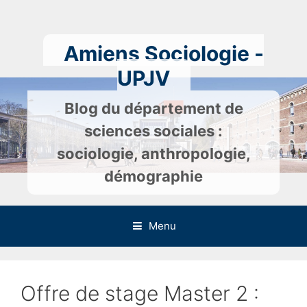
Skip
to
content
Amiens Sociologie -
UPJV
Blog du département de
sciences sociales :
sociologie, anthropologie,
démographie
Menu
Offre de stage Master 2 :