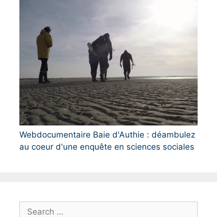
Webdocumentaire Baie d'Authie : déambulez
au coeur d'une enquête en sciences sociales
S