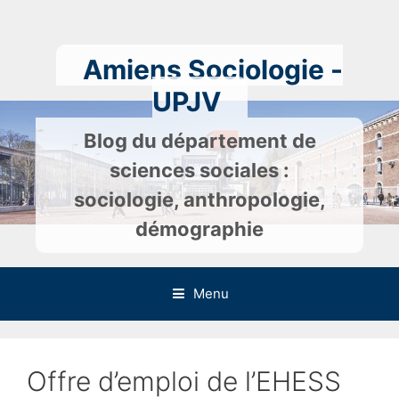
Skip
to
content
Amiens Sociologie -
UPJV
Blog du département de
sciences sociales :
sociologie, anthropologie,
démographie
Menu
Offre d’emploi de l’EHESS