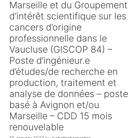
Marseille et du Groupement
d’intérêt scientifique sur les
cancers d’origine
professionnelle dans le
Vaucluse (GISCOP 84) –
Poste d’ingénieur.e
d’études/de recherche en
production, traitement et
analyse de données – poste
basé à Avignon et/ou
Marseille – CDD 15 mois
renouvelable
19 January 2022
by
isabellecharpentier