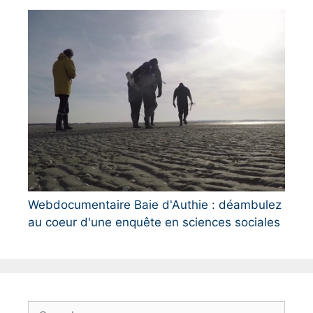
Webdocumentaire Baie d'Authie : déambulez
au coeur d'une enquête en sciences sociales
S