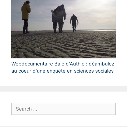
Webdocumentaire Baie d'Authie : déambulez
au coeur d'une enquête en sciences sociales
S
e
a