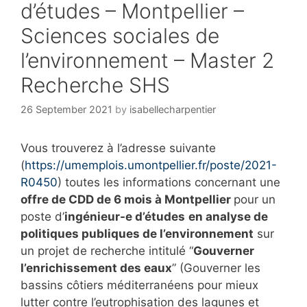
d’études – Montpellier –
Sciences sociales de
l’environnement – Master 2
Recherche SHS
26 September 2021
by
isabellecharpentier
Vous trouverez à l’adresse suivante
(
https://umemplois.umontpellier.fr/poste/2021-
R0450
) toutes les informations concernant une
offre de CDD de 6 mois à Montpellier
pour un
poste d’
ingénieur-e d’études
en analyse de
politiques publiques de l’environnement
sur
un projet de recherche intitulé “
Gouverner
l’enrichissement des eaux
” (Gouverner les
bassins côtiers méditerranéens pour mieux
lutter contre l’eutrophisation des lagunes et