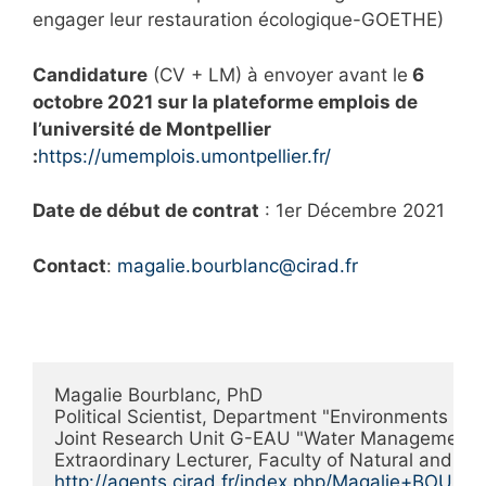
engager leur restauration écologique-GOETHE)
Candidature
(CV + LM) à envoyer avant le
6
octobre 2021 sur la plateforme emplois de
l’université de Montpellier
:
https://umemplois.umontpellier.fr/
Date de début de contrat
: 1er Décembre 2021
Contact
:
magalie.bourblanc@cirad.fr
Magalie Bourblanc, PhD

Political Scientist, Department "Environments and
Joint Research Unit G-EAU "Water Management, Ac
http://agents.cirad.fr/index.php/Magalie+BOUR