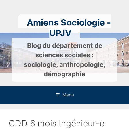
Skip
to
content
Amiens Sociologie -
UPJV
Blog du département de
sciences sociales :
sociologie, anthropologie,
démographie
Menu
CDD 6 mois Ingénieur-e