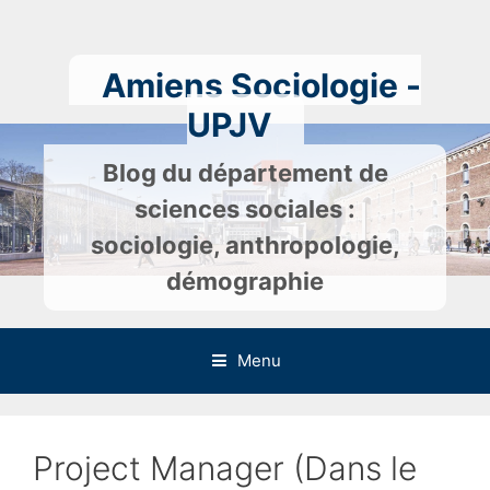
Skip
to
content
Amiens Sociologie -
UPJV
Blog du département de
sciences sociales :
sociologie, anthropologie,
démographie
Menu
Project Manager (Dans le