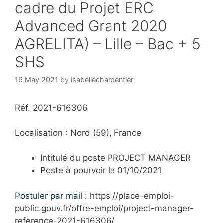
cadre du Projet ERC
Advanced Grant 2020
AGRELITA) – Lille – Bac + 5
SHS
16 May 2021
by
isabellecharpentier
Réf. 2021-616306
Localisation : Nord (59), France
Intitulé du poste PROJECT MANAGER
Poste à pourvoir le 01/10/2021
Postuler par mail
: https://place-emploi-
public.gouv.fr/offre-emploi/project-manager-
reference-2021-616306/