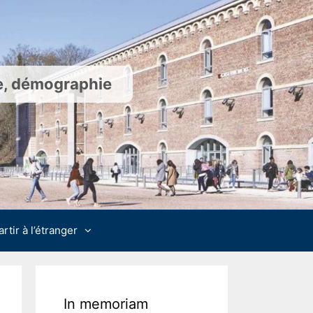
ie, démographie
artir à l’étranger
In memoriam