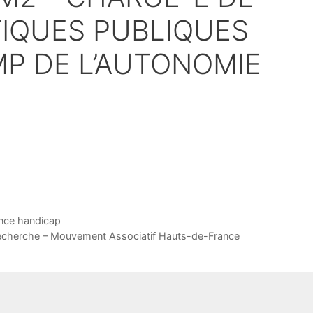
TIQUES PUBLIQUES
P DE L’AUTONOMIE
ance handicap
recherche – Mouvement Associatif Hauts-de-France