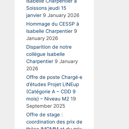
:
Isabelle Charpentier à
Soissons jeudi 15
janvier
9 January 2026
Hommage du CESSP à
Isabelle Charpentier
9
January 2026
Disparition de notre
collègue Isabelle
Charpentier
9 January
2026
Offre de poste Chargé·e
d’études Projet LINEup
(Catégorie A – CDD 9
mois) – Niveau M2
19
September 2025
Offre de stage :
coordination des prix de