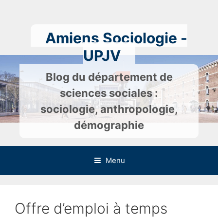
Skip
to
content
Amiens Sociologie -
UPJV
Blog du département de
sciences sociales :
sociologie, anthropologie,
démographie
Menu
Offre d’emploi à temps