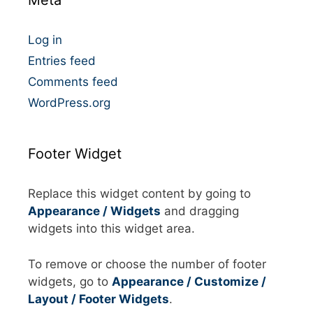
Meta
r
i
e
Log in
s
Entries feed
Comments feed
WordPress.org
Footer Widget
Replace this widget content by going to
Appearance / Widgets
and dragging
widgets into this widget area.
To remove or choose the number of footer
widgets, go to
Appearance / Customize /
Layout / Footer Widgets
.