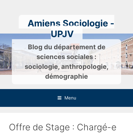
Skip
to
content
Amiens Sociologie -
UPJV
Blog du département de
sciences sociales :
sociologie, anthropologie,
démographie
Menu
Offre de Stage : Chargé-e