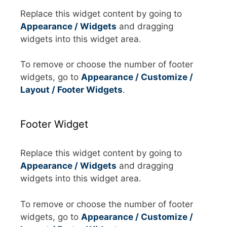
Replace this widget content by going to
Appearance / Widgets
and dragging
widgets into this widget area.
To remove or choose the number of footer
widgets, go to
Appearance / Customize /
Layout / Footer Widgets
.
Footer Widget
Replace this widget content by going to
Appearance / Widgets
and dragging
widgets into this widget area.
To remove or choose the number of footer
widgets, go to
Appearance / Customize /